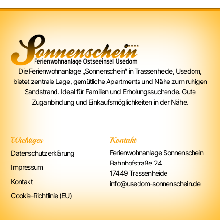
Die Ferienwohnanlage „Sonnenschein“ in Trassenheide, Usedom,
bietet zentrale Lage, gemütliche Apartments und Nähe zum ruhigen
Sandstrand. Ideal für Familien und Erholungssuchende. Gute
Zuganbindung und Einkaufsmöglichkeiten in der Nähe.
Wichtiges
Kontakt
Ferienwohnanlage Sonnenschein
Datenschutzerklärung
Bahnhofstraße 24
Impressum
17449 Trassenheide
Kontakt
info@usedom-sonnenschein.de
Cookie-Richtlinie (EU)