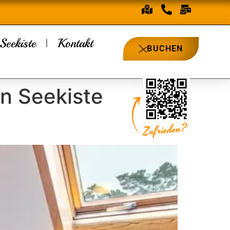
Seekiste
Kontakt
BUCHEN
n Seekiste