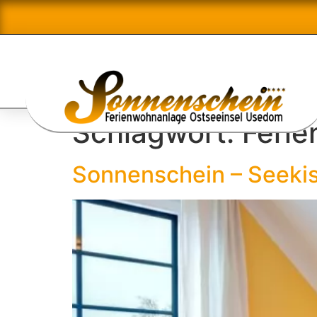
Schlagwort:
Feri
Sonnenschein – Seeki