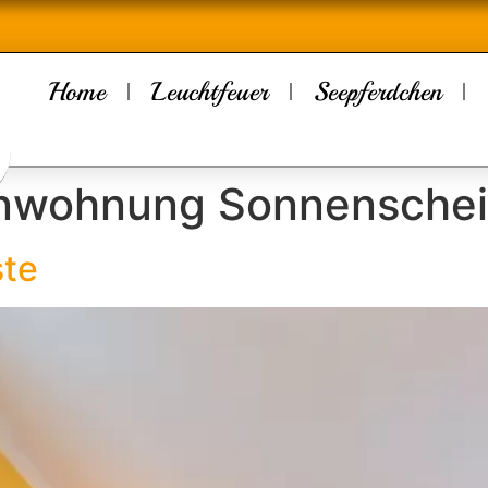
Home
Leuchtfeuer
Seepferdchen
enwohnung Sonnenschei
ste