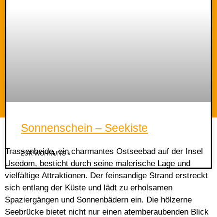
Sonnenschein – Seekiste
Trassenheide, ein charmantes Ostseebad auf der Insel
ZUR WOHNUNG »
Usedom, besticht durch seine malerische Lage und
vielfältige Attraktionen. Der feinsandige Strand erstreckt
sich entlang der Küste und lädt zu erholsamen
Spaziergängen und Sonnenbädern ein. Die hölzerne
Seebrücke bietet nicht nur einen atemberaubenden Blick