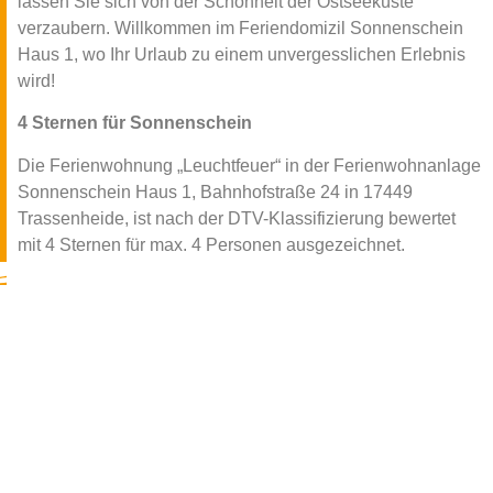
lassen Sie sich von der Schönheit der Ostseeküste
verzaubern. Willkommen im Feriendomizil Sonnenschein
Haus 1, wo Ihr Urlaub zu einem unvergesslichen Erlebnis
wird!
4 Sternen für Sonnenschein
Die Ferienwohnung „Leuchtfeuer“ in der Ferienwohnanlage
Sonnenschein Haus 1, Bahnhofstraße 24 in 17449
Trassenheide, ist nach der DTV-Klassifizierung bewertet
mit 4 Sternen für max. 4 Personen ausgezeichnet.