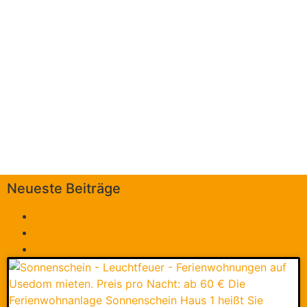
Neueste Beiträge
Sonnenschein – Leuchtfeuer
Sonnenschein – Seepferdchen
Sonnenschein – Seekiste