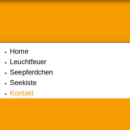
Home
Leuchtfeuer
Seepferdchen
Seekiste
Kontakt