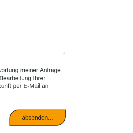
wortung meiner Anfrage
Bearbeitung Ihrer
kunft per E-Mail an
absenden...