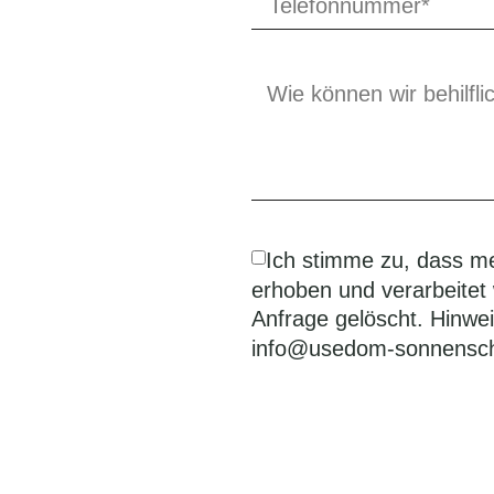
Ich stimme zu, dass m
erhoben und verarbeitet
Anfrage gelöscht. Hinweis
info@usedom-sonnensche