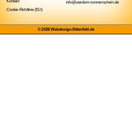
Kontakt
info@usedom-sonnenschein.de
Cookie-Richtlinie (EU)
© 2026 Webdesign-Bitterfeld.de