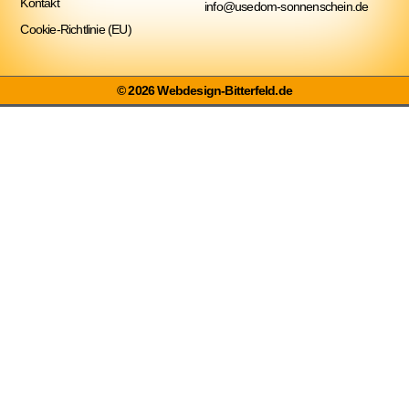
Kontakt
info@usedom-sonnenschein.de
Cookie-Richtlinie (EU)
© 2026 Webdesign-Bitterfeld.de