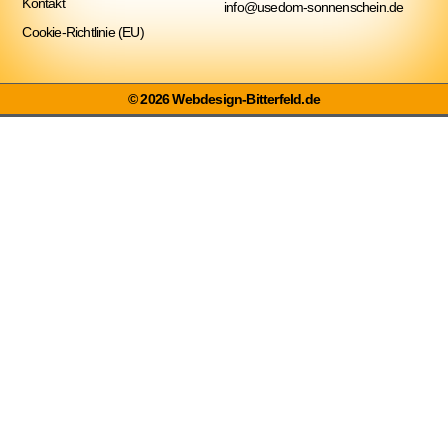
Kontakt
info@usedom-sonnenschein.de
Cookie-Richtlinie (EU)
© 2026 Webdesign-Bitterfeld.de