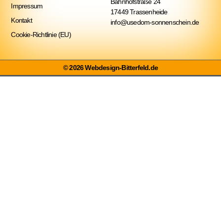
Bahnhofstraße 24
Impressum
17449 Trassenheide
Kontakt
info@usedom-sonnenschein.de
Cookie-Richtlinie (EU)
© 2026 Webdesign-Bitterfeld.de