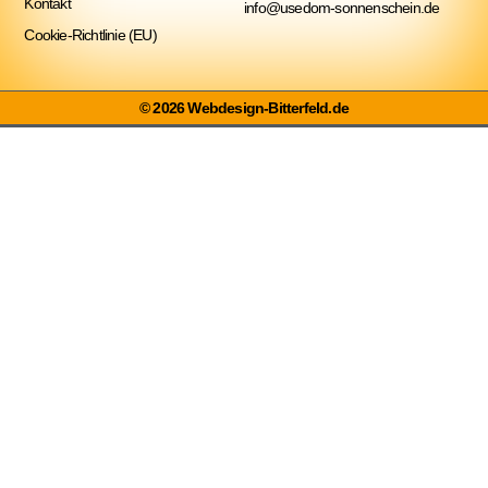
Kontakt
info@usedom-sonnenschein.de
Cookie-Richtlinie (EU)
© 2026 Webdesign-Bitterfeld.de