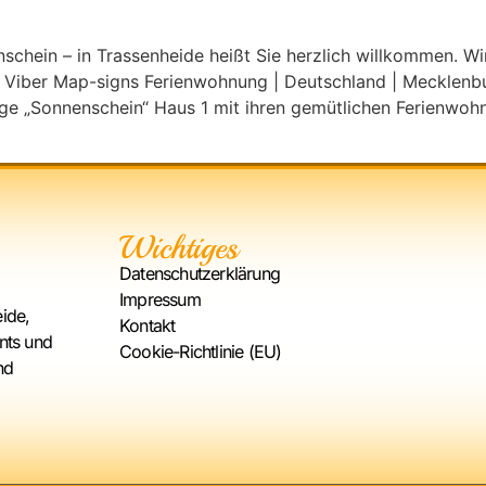
chein – in Trassenheide heißt Sie herzlich willkommen. W
lk Viber Map-signs Ferienwohnung | Deutschland | Mecklen
e „Sonnenschein“ Haus 1 mit ihren gemütlichen Ferienwo
Wichtiges
Datenschutzerklärung
Impressum
ide,
Kontakt
nts und
Cookie-Richtlinie (EU)
nd