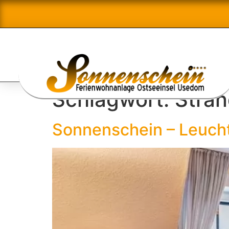
Schlagwort:
Stra
Sonnenschein – Leuch