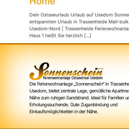
Home
Dein Ostseeurlaub Urlaub auf Usedom Sonnens
entspannten Urlaub in Trassenheide Mail-bu
Usedom-Nord | Trassenheide Ferienwohnanlag
Haus 1 heißt Sie herzlich […]
Die Ferienwohnanlage „Sonnenschein“ in Trassenhe
Usedom, bietet zentrale Lage, gemütliche Apartme
Nähe zum ruhigen Sandstrand. Ideal für Familien u
Erholungssuchende. Gute Zuganbindung und
Einkaufsmöglichkeiten in der Nähe.