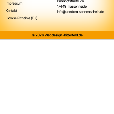
Bahnhofstraße 24
Impressum
17449 Trassenheide
Kontakt
info@usedom-sonnenschein.de
Cookie-Richtlinie (EU)
© 2026 Webdesign-Bitterfeld.de