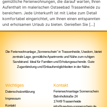
gemütliche Ferienwohnungen, die darauf warten, Ihren
Aufenthalt im malerischen Ostseebad Trassenheide zu
bereichern. Jede Unterkunft ist mit Liebe zum Detail
komfortabel eingerichtet, um Ihnen einen entspannten
und erholsamen Urlaub zu bieten. Genießen Sie […]
Die Ferienwohnanlage „Sonnenschein“ in Trassenheide, Usedom, bietet
zentrale Lage, gemütliche Apartments und Nähe zum ruhigen
Sandstrand. Ideal für Familien und Erholungssuchende. Gute
Zuganbindung und Einkaufsmöglichkeiten in der Nähe.
Wichtiges
Kontakt
Ferienwohnanlage Sonnenschein
Datenschutzerklärung
Bahnhofstraße 24
Impressum
17449 Trassenheide
Kontakt
info@usedom-sonnenschein.de