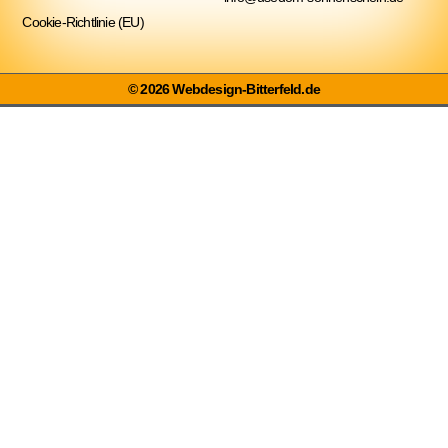
Cookie-Richtlinie (EU)
© 2026 Webdesign-Bitterfeld.de