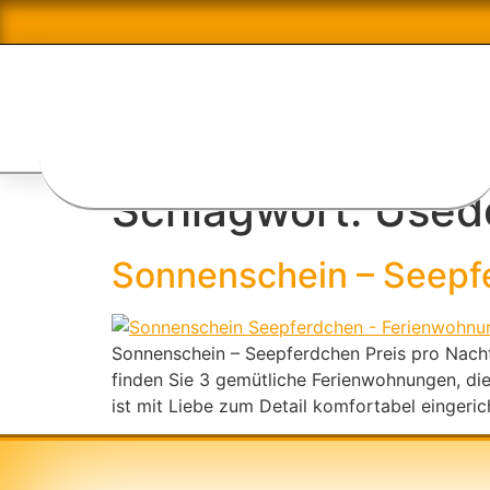
Schlagwort:
Used
Sonnenschein – Seepf
Sonnenschein – Seepferdchen Preis pro Nacht
finden Sie 3 gemütliche Ferienwohnungen, die
ist mit Liebe zum Detail komfortabel eingeri