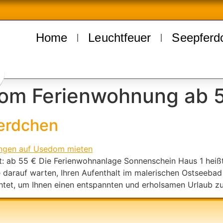
Home
Leuchtfeuer
Seepferd
om Ferienwohnung ab 
erdchen
: ab 55 € Die Ferienwohnanlage Sonnenschein Haus 1 heißt
 darauf warten, Ihren Aufenthalt im malerischen Ostseebad
chtet, um Ihnen einen entspannten und erholsamen Urlaub zu