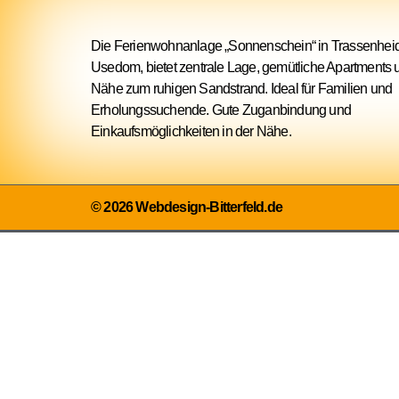
Die Ferienwohnanlage „Sonnenschein“ in Trassenhei
Usedom, bietet zentrale Lage, gemütliche Apartments 
Nähe zum ruhigen Sandstrand. Ideal für Familien und
Erholungssuchende. Gute Zuganbindung und
Einkaufsmöglichkeiten in der Nähe.
© 2026 Webdesign-Bitterfeld.de