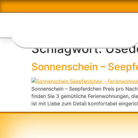
Schlagwort:
Used
Sonnenschein – Seepf
Sonnenschein – Seepferdchen Preis pro Nacht
finden Sie 3 gemütliche Ferienwohnungen, die
ist mit Liebe zum Detail komfortabel eingeri