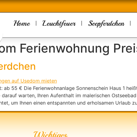
Home
Leuchtfeuer
Seepferdchen
om Ferienwohnung Prei
erdchen
: ab 55 € Die Ferienwohnanlage Sonnenschein Haus 1 heißt
 darauf warten, Ihren Aufenthalt im malerischen Ostseebad
chtet, um Ihnen einen entspannten und erholsamen Urlaub zu
Wichtiges