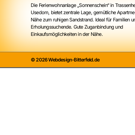
Die Ferienwohnanlage „Sonnenschein“ in Trassenhe
Usedom, bietet zentrale Lage, gemütliche Apartme
Nähe zum ruhigen Sandstrand. Ideal für Familien u
Erholungssuchende. Gute Zuganbindung und
Einkaufsmöglichkeiten in der Nähe.
© 2026 Webdesign-Bitterfeld.de