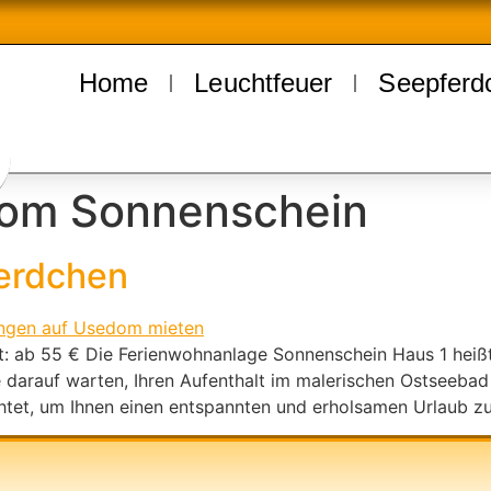
Home
Leuchtfeuer
Seepferd
om Sonnenschein
erdchen
: ab 55 € Die Ferienwohnanlage Sonnenschein Haus 1 heißt
 darauf warten, Ihren Aufenthalt im malerischen Ostseebad
chtet, um Ihnen einen entspannten und erholsamen Urlaub zu