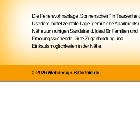
Die Ferienwohnanlage „Sonnenschein“ in Trassenhei
Usedom, bietet zentrale Lage, gemütliche Apartments 
Nähe zum ruhigen Sandstrand. Ideal für Familien und
Erholungssuchende. Gute Zuganbindung und
Einkaufsmöglichkeiten in der Nähe.
© 2026 Webdesign-Bitterfeld.de