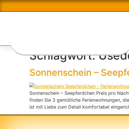
Schlagwort:
Used
Sonnenschein – Seepf
Sonnenschein – Seepferdchen Preis pro Nacht
finden Sie 3 gemütliche Ferienwohnungen, die
ist mit Liebe zum Detail komfortabel eingeri