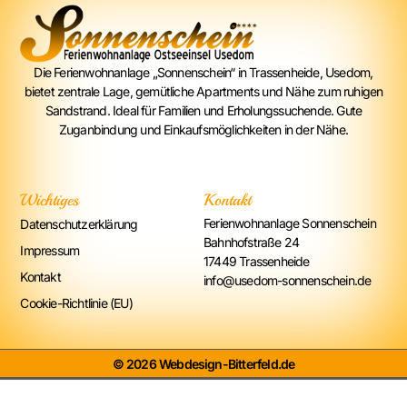
Die Ferienwohnanlage „Sonnenschein“ in Trassenheide, Usedom,
bietet zentrale Lage, gemütliche Apartments und Nähe zum ruhigen
Sandstrand. Ideal für Familien und Erholungssuchende. Gute
Zuganbindung und Einkaufsmöglichkeiten in der Nähe.
Wichtiges
Kontakt
Ferienwohnanlage Sonnenschein
Datenschutzerklärung
Bahnhofstraße 24
Impressum
17449 Trassenheide
Kontakt
info@usedom-sonnenschein.de
Cookie-Richtlinie (EU)
© 2026 Webdesign-Bitterfeld.de