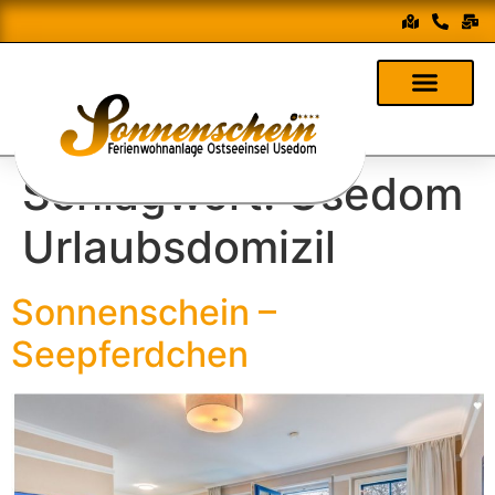
Schlagwort:
Usedom
Urlaubsdomizil
Sonnenschein –
Seepferdchen